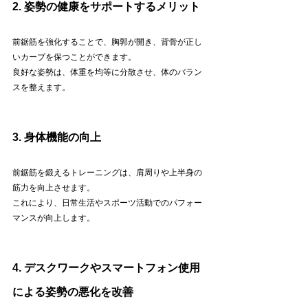
2. 姿勢の健康をサポートするメリット
前鋸筋を強化することで、胸郭が開き、背骨が正し
いカーブを保つことができます。
良好な姿勢は、体重を均等に分散させ、体のバラン
スを整えます。
3. 身体機能の向上
前鋸筋を鍛えるトレーニングは、肩周りや上半身の
筋力を向上させます。
これにより、日常生活やスポーツ活動でのパフォー
マンスが向上します。
4. デスクワークやスマートフォン使用
による姿勢の悪化を改善