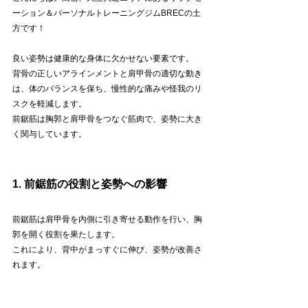
ーション＆パーソナルトレーニングジムBRECの土
方です！
良い姿勢は健康的な身体に欠かせない要素です。
背骨の正しいアラインメントと肩甲骨の適切な動き
は、体のバランスを保ち、慢性的な痛みや怪我のリ
スクを軽減します。
前鋸筋は胸郭と肩甲骨をつなぐ筋肉で、姿勢に大き
く関与しています。
1. 前鋸筋の役割と姿勢への影響
前鋸筋は肩甲骨を内側に引き寄せる動作を行い、胸
郭を開く役割を果たします。
これにより、背中がまっすぐに伸び、姿勢が改善さ
れます。