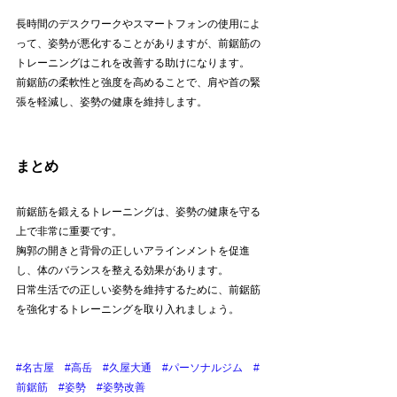
長時間のデスクワークやスマートフォンの使用によ
って、姿勢が悪化することがありますが、前鋸筋の
トレーニングはこれを改善する助けになります。
前鋸筋の柔軟性と強度を高めることで、肩や首の緊
張を軽減し、姿勢の健康を維持します。
まとめ
前鋸筋を鍛えるトレーニングは、姿勢の健康を守る
上で非常に重要です。
胸郭の開きと背骨の正しいアラインメントを促進
し、体のバランスを整える効果があります。
日常生活での正しい姿勢を維持するために、前鋸筋
を強化するトレーニングを取り入れましょう。
#名古屋
#高岳
#久屋大通
#パーソナルジム
#
前鋸筋
#姿勢
#姿勢改善