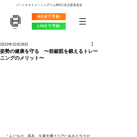
パーソナルトレーニングジムBREC名古屋高岳店
WEBで予約
LINEで予約
2023年10月28日
姿勢の健康を守る 〜前鋸筋を鍛えるトレー
ニングのメリット〜
こんにちは。高岳、久屋大通エリアにあるリラクゼ