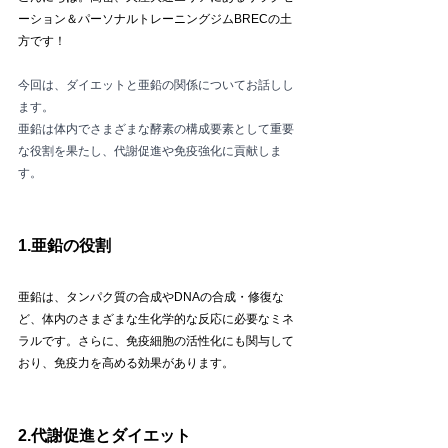
ーション＆パーソナルトレーニングジムBRECの土
方です！
今回は、ダイエットと亜鉛の関係についてお話しし
ます。
亜鉛は体内でさまざまな酵素の構成要素として重要
な役割を果たし、代謝促進や免疫強化に貢献しま
す。
1.亜鉛の役割
亜鉛は、タンパク質の合成やDNAの合成・修復な
ど、体内のさまざまな生化学的な反応に必要なミネ
ラルです。さらに、免疫細胞の活性化にも関与して
おり、免疫力を高める効果があります。
2.代謝促進とダイエット