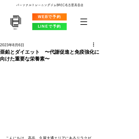
パーソナルトレーニングジムBREC名古屋高岳店
WEBで予約
LINEで予約
2023年8月6日
亜鉛とダイエット 〜代謝促進と免疫強化に
向けた重要な栄養素〜
こんにちは。高岳、久屋大通エリアにあるリラクゼ