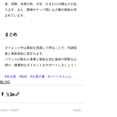
老、貝類、赤身の魚、大豆、ひまわりの種などがあ
ります。また、穀物やナッツ類にも少量の亜鉛が含
まれています。
まとめ
ダイエット中は亜鉛を意識して摂ることで、代謝促
進と免疫強化に役立ちます。
バランスの取れた食事と亜鉛を含む食材の摂取を心
掛け、健康的なダイエットをサポートしましょう！
#名古屋
#高岳
#久屋大通
#パーソナルジム
BLOG