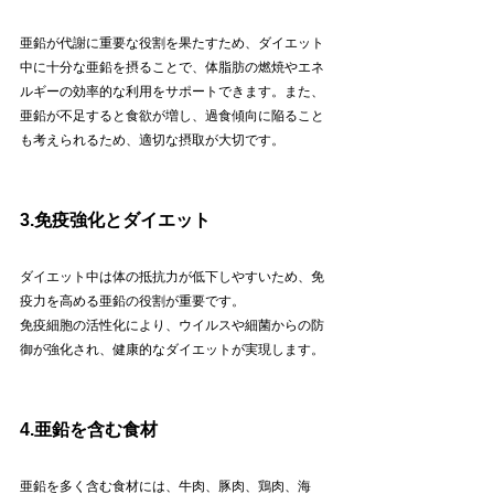
亜鉛が代謝に重要な役割を果たすため、ダイエット
中に十分な亜鉛を摂ることで、体脂肪の燃焼やエネ
ルギーの効率的な利用をサポートできます。また、
亜鉛が不足すると食欲が増し、過食傾向に陥ること
も考えられるため、適切な摂取が大切です。
3.免疫強化とダイエット
ダイエット中は体の抵抗力が低下しやすいため、免
疫力を高める亜鉛の役割が重要です。
免疫細胞の活性化により、ウイルスや細菌からの防
御が強化され、健康的なダイエットが実現します。
4.亜鉛を含む食材
亜鉛を多く含む食材には、牛肉、豚肉、鶏肉、海