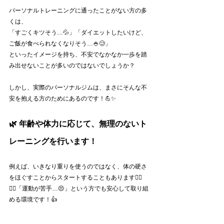
パーソナルトレーニングに通ったことがない方の多
くは、
「すごくキツそう…💦」「ダイエットしたいけど、
ご飯が食べられなくなりそう…🍚😢」
といったイメージを持ち、不安でなかなか一歩を踏
み出せないことが多いのではないでしょうか？
しかし、実際のパーソナルジムは、まさにそんな不
安を抱える方のためにあるのです！💪✨
🌿 年齢や体力に応じて、無理のないト
レーニングを行います！
例えば、いきなり重りを使うのではなく、体の硬さ
をほぐすことからスタートすることもあります🧘‍♂️
💆‍♀️「運動が苦手…😣」という方でも安心して取り組
める環境です！👍