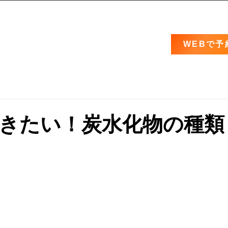
WEBで予
きたい！炭水化物の種類