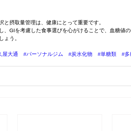
択と摂取量管理は、健康にとって重要です。
し、GIを考慮した食事選びを心がけることで、血糖値
しょう。
久屋大通
#パーソナルジム
#炭水化物
#単糖類
#多