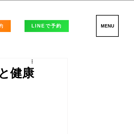
約
LINEで予約
MENU
と健康