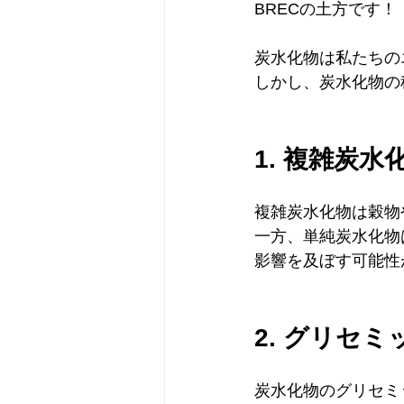
BRECの土方です！
炭水化物は私たちの
しかし、炭水化物の
1. 複雑炭
複雑炭水化物は穀物
一方、単純炭水化物
影響を及ぼす可能性
2. グリセ
炭水化物のグリセミ