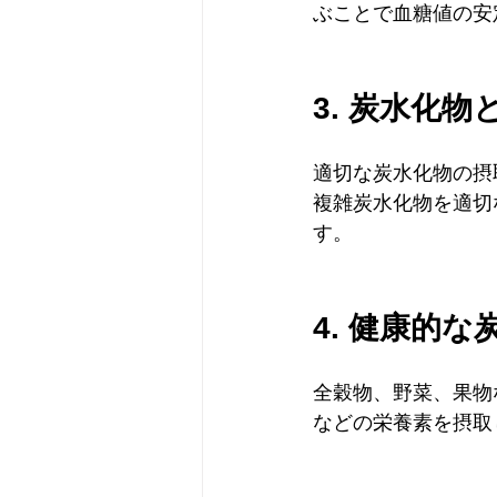
ぶことで血糖値の安
3. 炭水化
適切な炭水化物の摂
複雑炭水化物を適切
す。
4. 健康的
全穀物、野菜、果物
などの栄養素を摂取