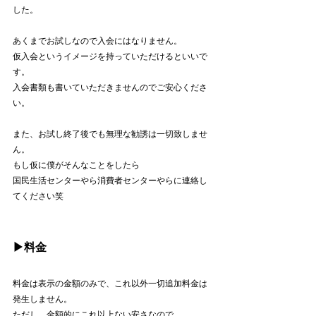
した。
あくまでお試しなので入会にはなりません。
仮入会というイメージを持っていただけるといいで
す。
入会書類も書いていただきませんのでご安心くださ
い。
また、お試し終了後でも無理な勧誘は一切致しませ
ん。
もし仮に僕がそんなことをしたら
国民生活センターやら消費者センターやらに連絡し
てください笑
▶︎料金
料金は表示の金額のみで、これ以外一切追加料金は
発生しません。
ただし、金額的にこれ以上ない安さなので