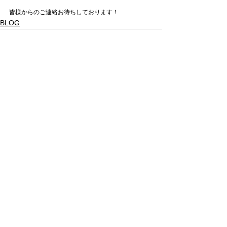
皆様からのご連絡お待ちしております！
BLOG
すべて表示
最新記事