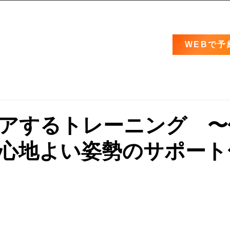
WEBで予
アするトレーニング 〜
心地よい姿勢のサポート