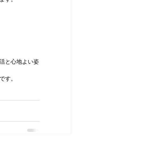
活と心地よい姿
です。