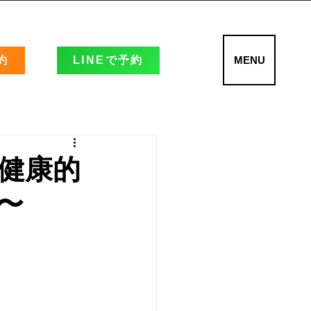
約
LINEで予約
MENU
健康的
〜