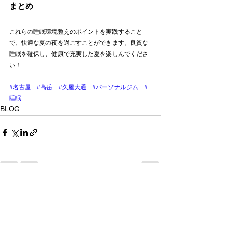
まとめ
これらの睡眠環境整えのポイントを実践すること
で、快適な夏の夜を過ごすことができます。良質な
睡眠を確保し、健康で充実した夏を楽しんでくださ
い！
#名古屋
#高岳
#久屋大通
#パーソナルジム
#
睡眠
BLOG
すべて表示
最新記事