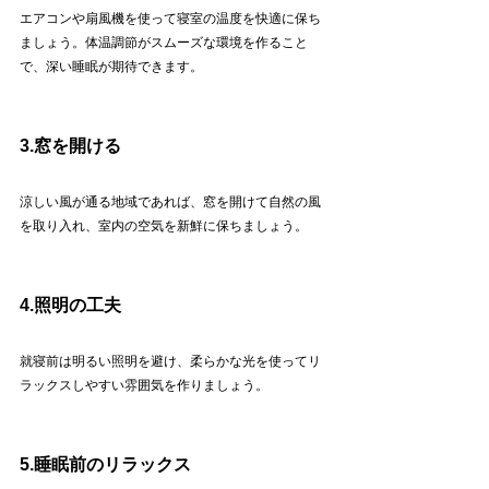
エアコンや扇風機を使って寝室の温度を快適に保ち
ましょう。体温調節がスムーズな環境を作ること
で、深い睡眠が期待できます。
3.窓を開ける
涼しい風が通る地域であれば、窓を開けて自然の風
を取り入れ、室内の空気を新鮮に保ちましょう。
4.照明の工夫
就寝前は明るい照明を避け、柔らかな光を使ってリ
ラックスしやすい雰囲気を作りましょう。
5.睡眠前のリラックス