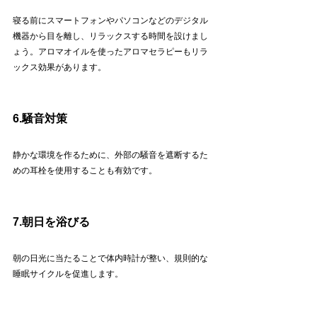
寝る前にスマートフォンやパソコンなどのデジタル
機器から目を離し、リラックスする時間を設けまし
ょう。アロマオイルを使ったアロマセラピーもリラ
ックス効果があります。
6.騒音対策
静かな環境を作るために、外部の騒音を遮断するた
めの耳栓を使用することも有効です。
7.朝日を浴びる
朝の日光に当たることで体内時計が整い、規則的な
睡眠サイクルを促進します。