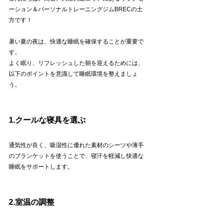
ーション＆パーソナルトレーニングジムBRECの土
方です！
暑い夏の夜は、快適な睡眠を確保することが重要で
す。
よく眠り、リフレッシュした朝を迎えるためには、
以下のポイントを意識して睡眠環境を整えましょ
う。
1.クールな寝具を選ぶ
通気性が良く、吸湿性に優れた素材のシーツや薄手
のブランケットを使うことで、寝汗を軽減し快適な
睡眠をサポートします。
2.室温の調整