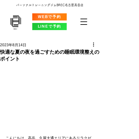
パーソナルトレーニングジムBREC名古屋高岳店
WEBで予約
LINEで予約
2023年8月14日
快適な夏の夜を過ごすための睡眠環境整えの
ポイント
こんにちは。高岳、久屋大通エリアにあるリラクゼ