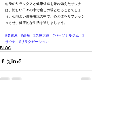
心身のリラックスと健康促進を兼ね備えたサウナ
は、忙しい日々の中で癒しの場となることでしょ
う。心地よい温熱環境の中で、心と体をリフレッシ
ュさせ、健康的な生活を送りましょう。
#名古屋
#高岳
#久屋大通
#パーソナルジム
#
サウナ
#リラクゼーション
BLOG
すべて表示
最新記事