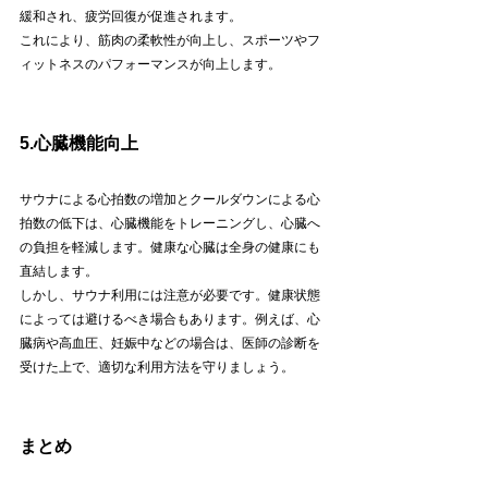
緩和され、疲労回復が促進されます。
これにより、筋肉の柔軟性が向上し、スポーツやフ
ィットネスのパフォーマンスが向上します。
5.心臓機能向上
サウナによる心拍数の増加とクールダウンによる心
拍数の低下は、心臓機能をトレーニングし、心臓へ
の負担を軽減します。健康な心臓は全身の健康にも
直結します。
しかし、サウナ利用には注意が必要です。健康状態
によっては避けるべき場合もあります。例えば、心
臓病や高血圧、妊娠中などの場合は、医師の診断を
受けた上で、適切な利用方法を守りましょう。
まとめ