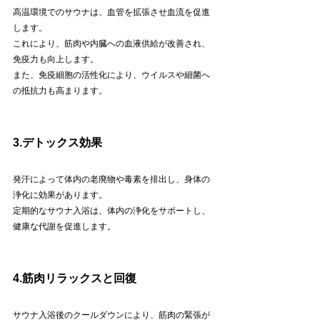
高温環境でのサウナは、血管を拡張させ血流を促進
します。
これにより、筋肉や内臓への血液供給が改善され、
免疫力も向上します。
また、免疫細胞の活性化により、ウイルスや細菌へ
の抵抗力も高まります。
3.デトックス効果
発汗によって体内の老廃物や毒素を排出し、身体の
浄化に効果があります。
定期的なサウナ入浴は、体内の浄化をサポートし、
健康な代謝を促進します。
4.筋肉リラックスと回復
サウナ入浴後のクールダウンにより、筋肉の緊張が