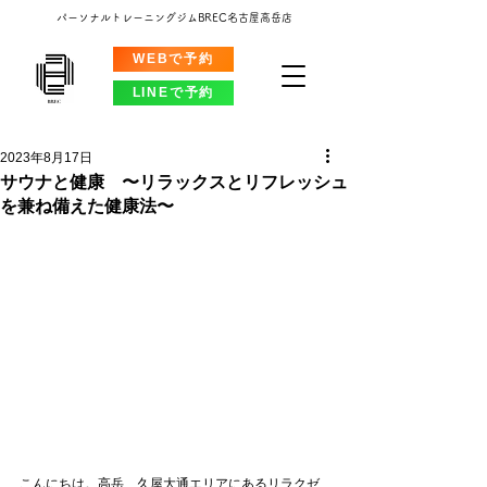
パーソナルトレーニングジムBREC名古屋高岳店
WEBで予約
LINEで予約
2023年8月17日
サウナと健康 〜リラックスとリフレッシュ
を兼ね備えた健康法〜
こんにちは。高岳、久屋大通エリアにあるリラクゼ