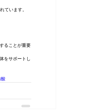
されています。
することが重要
体をサポートし
肪酸