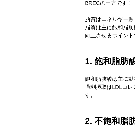
BRECの土方です！
脂質はエネルギー源
脂質は主に飽和脂肪
向上させるポイント
1. 飽和脂肪
飽和脂肪酸は主に動
過剰摂取はLDLコ
す。
2. 不飽和脂