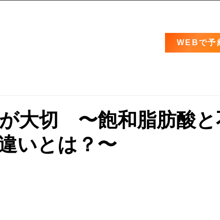
WEBで予
が大切 〜飽和脂肪酸と
違いとは？〜