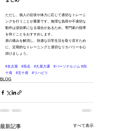
ただし、個人の症状や体力に応じて適切なトレーニ
ングを行うことが重要です。無理な負荷や不適切な
動作は逆効果になる場合があるため、専門家の指導
を仰ぐことをおすすめします。
肩の痛みを解消し、快適な日常生活を取り戻すため
に、定期的なトレーニングと適切なリカバリーを心
掛けましょう。
#名古屋
#高岳
#久屋大通
#パーソナルジム
#四
十肩
#五十肩
#リハビリ
BLOG
すべて表示
最新記事