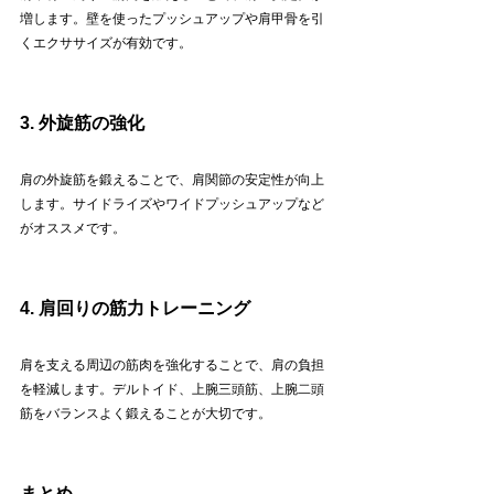
増します。壁を使ったプッシュアップや肩甲骨を引
くエクササイズが有効です。
3. 外旋筋の強化
肩の外旋筋を鍛えることで、肩関節の安定性が向上
します。サイドライズやワイドプッシュアップなど
がオススメです。
4. 肩回りの筋力トレーニング
肩を支える周辺の筋肉を強化することで、肩の負担
を軽減します。デルトイド、上腕三頭筋、上腕二頭
筋をバランスよく鍛えることが大切です。
まとめ