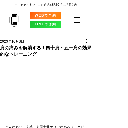
パーソナルトレーニングジムBREC名古屋高岳店
WEBで予約
LINEで予約
2023年10月3日
肩の痛みを解消する！四十肩・五十肩の効果
的なトレーニング
こんにちは。高岳、久屋大通エリアにあるリラクゼ