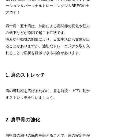
ーション＆パーソナルトレーニングジムBRECの土
方です！
四十肩・五十肩は、加齢による肩関節の変化や筋力
の低下などが原因で起こる症状です。
痛みや可動域の制限により、日常生活にも支障が出
ることがありますが、適切なトレーニングを取り入
れることで症状を軽減できる場合があります。
1. 肩のストレッチ
肩の可動域を広げるために、肩を前後・上下に動か
すストレッチを行いましょう。
2. 肩甲骨の強化
肩甲骨の周りの筋肉を鍛えることで、肩の安定性が