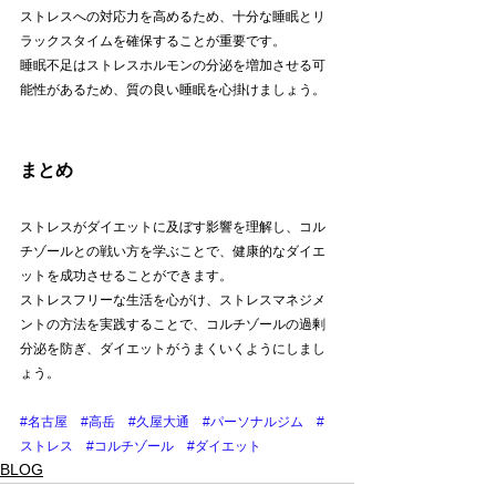
ストレスへの対応力を高めるため、十分な睡眠とリ
ラックスタイムを確保することが重要です。
睡眠不足はストレスホルモンの分泌を増加させる可
能性があるため、質の良い睡眠を心掛けましょう。
まとめ
ストレスがダイエットに及ぼす影響を理解し、コル
チゾールとの戦い方を学ぶことで、健康的なダイエ
ットを成功させることができます。
ストレスフリーな生活を心がけ、ストレスマネジメ
ントの方法を実践することで、コルチゾールの過剰
分泌を防ぎ、ダイエットがうまくいくようにしまし
ょう。
#名古屋
#高岳
#久屋大通
#パーソナルジム
#
ストレス
#コルチゾール
#ダイエット
BLOG