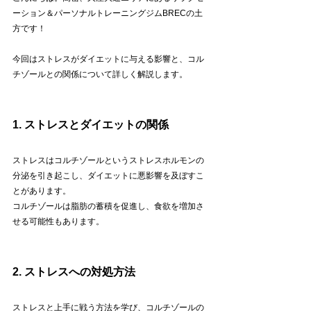
ーション＆パーソナルトレーニングジムBRECの土
方です！
今回はストレスがダイエットに与える影響と、コル
チゾールとの関係について詳しく解説します。
1. ストレスとダイエットの関係
ストレスはコルチゾールというストレスホルモンの
分泌を引き起こし、ダイエットに悪影響を及ぼすこ
とがあります。
コルチゾールは脂肪の蓄積を促進し、食欲を増加さ
せる可能性もあります。
2. ストレスへの対処方法
ストレスと上手に戦う方法を学び、コルチゾールの