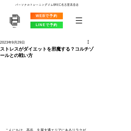
パーソナルトレーニングジムBREC名古屋高岳店
WEBで予約
LINEで予約
2023年9月29日
ストレスがダイエットを邪魔する？コルチゾ
ールとの戦い方
こんにちは。高岳、久屋大通エリアにあるリラクゼ