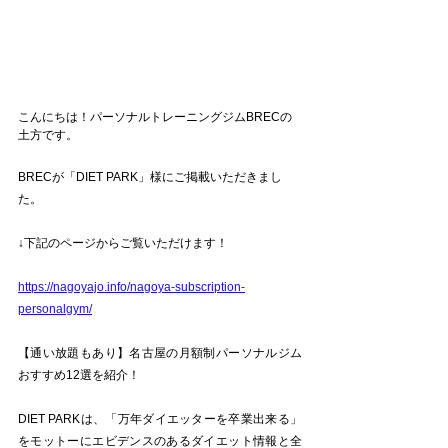
こんにちは！パーソナルトレーニングジムBRECの
土方です。
BRECが「DIET PARK」様にご掲載いただきまし
た。
↓下記のページからご覧いただけます！
https://nagoyajo.info/nagoya-subscription-
personalgym/
【通い放題もあり】名古屋の月額制パーソナルジム
おすすめ12選を紹介！
DIET PARKは、「万年ダイエッターを卒業出来る」
をモットーにエビデンスのあるダイエット情報と全