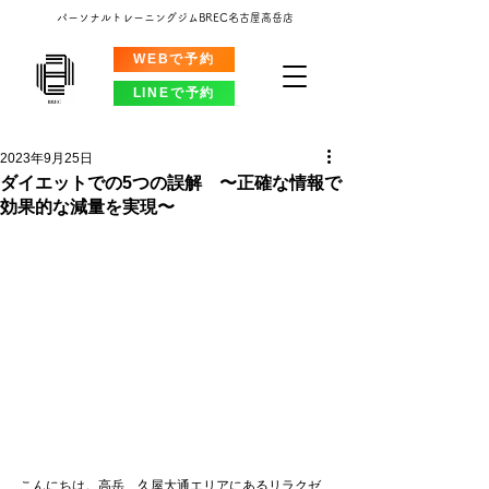
パーソナルトレーニングジムBREC名古屋高岳店
WEBで予約
LINEで予約
2023年9月25日
ダイエットでの5つの誤解 〜正確な情報で
効果的な減量を実現〜
こんにちは。高岳、久屋大通エリアにあるリラクゼ