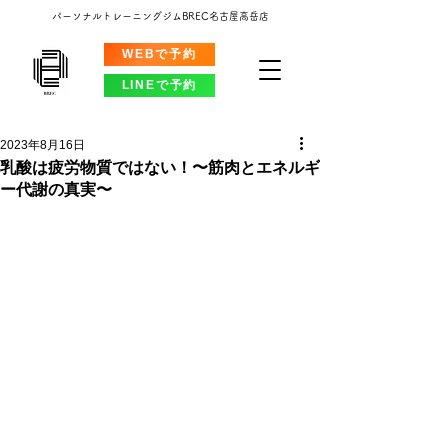
パーソナルトレーニングジムBREC名古屋高岳店
WEBで予約
LINEで予約
2023年8月16日
乳酸は疲労物質ではない！〜筋肉とエネルギ
ー代謝の真実〜