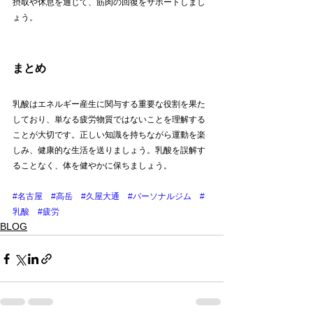
摂取や休息を通じて、筋肉の回復をサポートしまし
ょう。
まとめ
乳酸はエネルギー産生に関与する重要な役割を果た
しており、単なる疲労物質ではないことを理解する
ことが大切です。正しい知識を持ちながら運動を楽
しみ、健康的な生活を送りましょう。乳酸を誤解す
ることなく、体を健やかに保ちましょう。
#名古屋
#高岳
#久屋大通
#パーソナルジム
#
乳酸
#疲労
BLOG