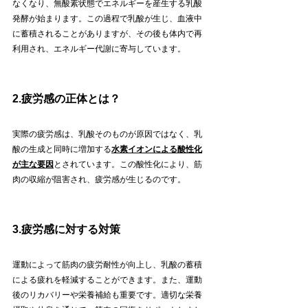
なくなり、無酸素状態でエネルギーを産生する乳酸
発酵が始まります。この過程で乳酸が生じ、血液中
に蓄積されることがありますが、その後も体内で再
利用され、エネルギー代謝に寄与しています。
2.疲労感の正体とは？
実際の疲労感は、乳酸そのものが原因ではなく、乳
酸の生成と同時に増加する
水素イオンによる酸性化
が主な要因
とされています。この酸性化により、筋
肉の収縮が阻害され、疲労感が生じるのです。
3.疲労感に対する対策
運動によって筋肉の疲労耐性が向上し、乳酸の蓄積
による疲れを軽減することができます。また、運動
後のリカバリーや栄養補給も重要です。適切な栄養