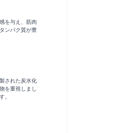
感を与え、筋肉
タンパク質が豊
製された炭水化
物を重視しまし
す。