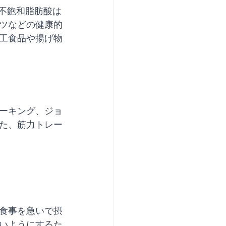
不飽和脂肪酸は
ツなどの健康的
工食品や揚げ物
ーキング、ジョ
た、筋力トレー
食事を急いで摂
いようにするた