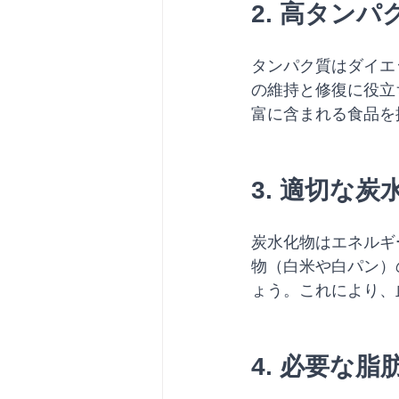
2. 高タンパ
タンパク質はダイエ
の維持と修復に役立
富に含まれる食品を
3. 適切な
炭水化物はエネルギ
物（白米や白パン）
ょう。これにより、
4. 必要な脂