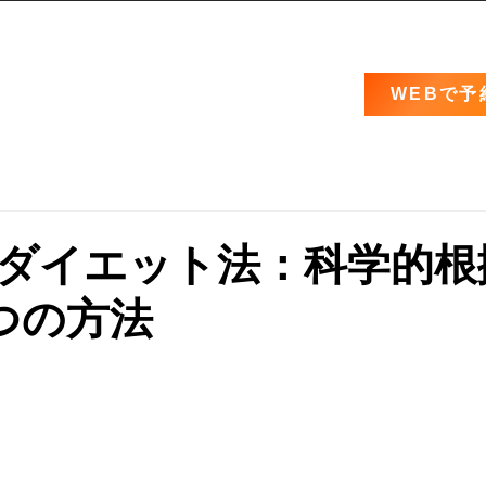
WEBで予
ダイエット法：科学的根
つの方法