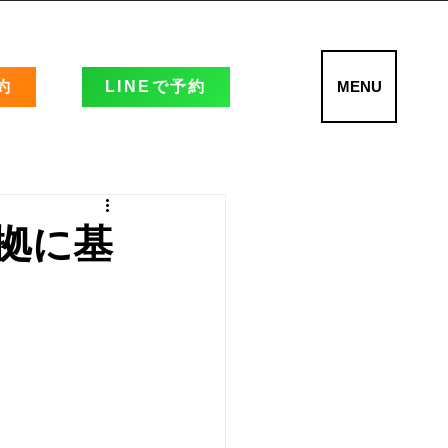
約
LINEで予約
MENU
拠に基