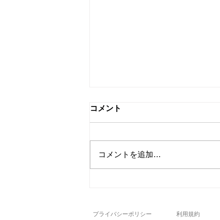
コメント
コメントを追加…
“正しいフォーム”が結果を変
える。筋トレで意識すべき3
つのポイント
プライバシーポリシー
利用規約