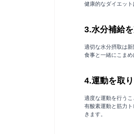
健康的なダイエット
3.水分補給
適切な水分摂取は新
食事と一緒にこまめ
4.運動を取
適度な運動を行うこ
有酸素運動と筋力ト
きます。