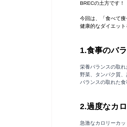
BRECの土方です！
今回は、「食べて痩
健康的なダイエット
1.食事のバ
栄養バランスの取れ
野菜、タンパク質、
バランスの取れた食
2.過度なカ
急激なカロリーカッ