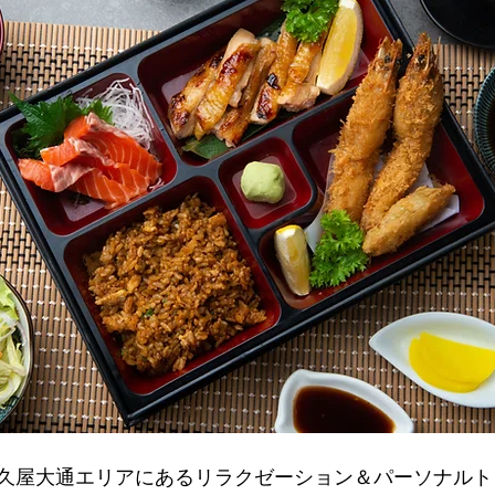
久屋大通エリアにあるリラクゼーション＆パーソナルト