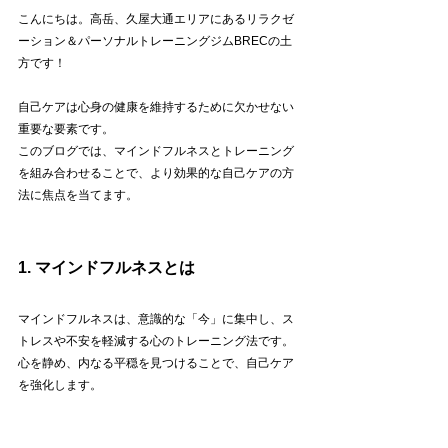
こんにちは。高岳、久屋大通エリアにあるリラクゼ
ーション＆パーソナルトレーニングジムBRECの土
方です！
自己ケアは心身の健康を維持するために欠かせない
重要な要素です。
このブログでは、マインドフルネスとトレーニング
を組み合わせることで、より効果的な自己ケアの方
法に焦点を当てます。
1. マインドフルネスとは
マインドフルネスは、意識的な「今」に集中し、ス
トレスや不安を軽減する心のトレーニング法です。
心を静め、内なる平穏を見つけることで、自己ケア
を強化します。