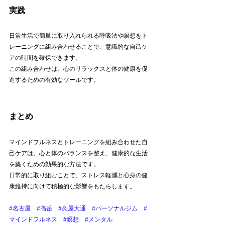
実践
日常生活で簡単に取り入れられる呼吸法や瞑想をト
レーニングに組み合わせることで、意識的な自己ケ
アの時間を確保できます。
この組み合わせは、心のリラックスと体の健康を促
進するための有効なツールです。
まとめ
マインドフルネスとトレーニングを組み合わせた自
己ケアは、心と体のバランスを整え、健康的な生活
を築くための効果的な方法です。
日常的に取り組むことで、ストレス軽減と心身の健
康維持に向けて積極的な影響をもたらします。
#名古屋
#高岳
#久屋大通
#パーソナルジム
#
マインドフルネス
#瞑想
#メンタル