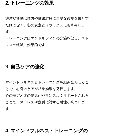
2. トレーニングの効果
適度な運動は体力や健康維持に重要な役割を果たす
だけでなく、心の安定とリラックスにも寄与しま
す。
トレーニングはエンドルフィンの分泌を促し、スト
レスの軽減に効果的です。
3. 自己ケアの強化
マインドフルネスとトレーニングを組み合わせるこ
とで、心身のケアが相乗効果を発揮します。
心の安定と体の健康がバランスよくサポートされる
ことで、ストレスや疲労に対する耐性が高まりま
す。
4. マインドフルネス・トレーニングの